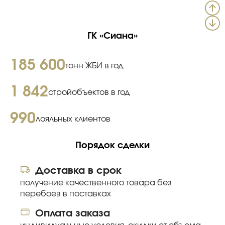
ГК «Сиана»
185 600
тонн ЖБИ в год
1 842
стройобъектов в год
990
лояльных клиентов
Порядок сделки
Доставка в срок
получение качественного товара без
перебоев в поставках
Оплата заказа