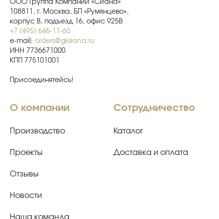
ООО Группа Компаний «Сиана»
108811, г. Москва, БП «Румянцево»,
корпус В, подъезд 16, офис 925В
+7 (495) 646-11-60
e-mail:
orders@gksiana.ru
ИНН 7736671000
КПП 775101001
Присоединятейсь!
О компании
Сотрудничество
Производство
Каталог
Проекты
Доставка и оплата
Отзывы
Новости
Наша команда