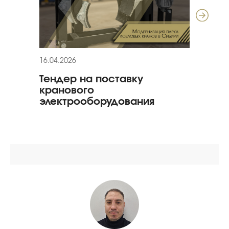
16.04.2026
11.03
Тендер на поставку
Гар
кранового
гид
электрооборудования