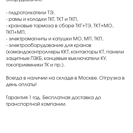
- гидротолкатели ТЭ,
- рамы и колодки ТКГ, ТКТ и ТКП,
- крановые тормоза в сборе ТКГ+ТЭ, ТКТ+МО,
ТКП+МП,
- электромагниты и катушки МО, МП, ТКП,
- электрооборудование для кранов
(командоконтроллеры ККТ, контакторы КТ, панели
защитные ПЗКБ, концевые выключатели КУ,
токоприемники ТК и пр.).
Всегда в наличии на складе в Москве. Отгрузка в
день оплаты!
Гарантия 1 год. Бесплатная доставка до
транспортной компании.