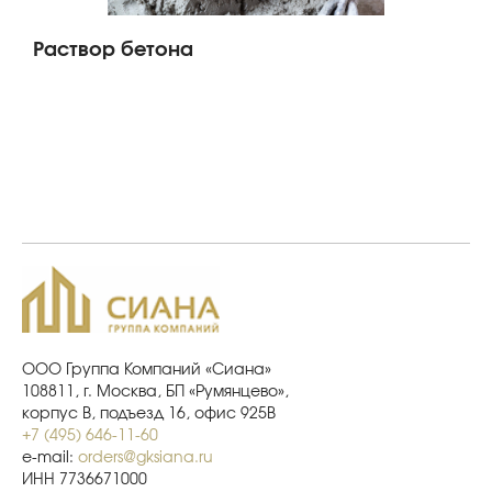
Раствор бетона
ООО Группа Компаний «Сиана»
108811, г. Москва, БП «Румянцево»,
корпус В, подъезд 16, офис 925В
+7 (495) 646-11-60
e-mail:
orders@gksiana.ru
ИНН 7736671000