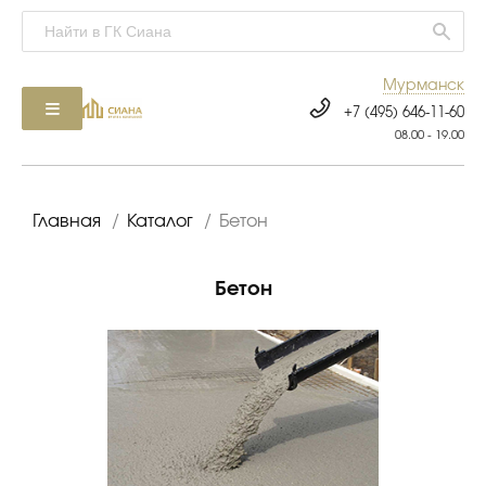
Мурманск
+7 (495) 646-11-60
08.00 - 19.00
Главная
/
Каталог
/
Бетон
Бетон