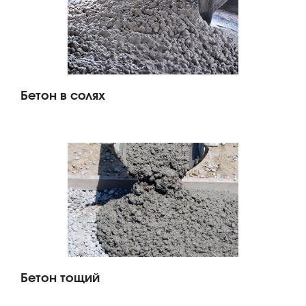
Бетон в солях
Бетон тощий