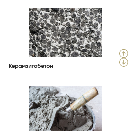
Керамзитобетон