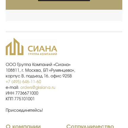
ООО Группа Компаний «Сиана»
108811, г. Москва, БП «Румянцево»,
корпус В, подъезд 16, офис 925В
+7 (495) 646-11-60
e-mail:
orders@gksiana.ru
ИНН 7736671000
КПП 775101001
Присоединятейсь!
О компании
Сотрудничество