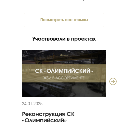
Посмотреть все отзывы
Участвовали в проектах
24.01.2025
11.12
Реконструкция СК
ЖБИ
«Олимпийский»
«Ти