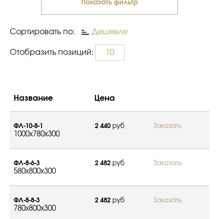
Показать фильтр
Сортировать по:
Дешевле
Отобразить позиций:
10
Название
Цена
ФЛ-10-8-1
2 440
руб
Заказать
1000x780x300
ФЛ-8-6-3
2 482
руб
Заказать
580x800x300
ФЛ-8-8-3
2 482
руб
Заказать
780x800x300