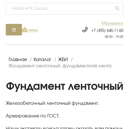
Мурманск
+7 (495) 646-11-60
08.00 - 19.00
Главная
/
Каталог
/
ЖБИ
/
Фундамент ленточный, фундаментная лента
Фундамент ленточный
Железобетонный ленточный фундамент.
Армирование по ГОСТ.
Наши эксперты всегда готовы оказать вам помощь