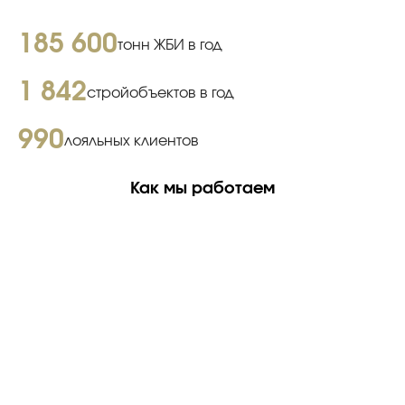
185 600
тонн ЖБИ в год
1 842
стройобъектов в год
990
лояльных клиентов
Как мы работаем