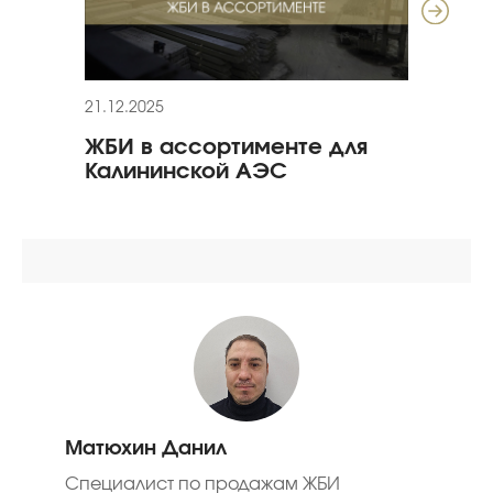
21.12.2025
17.12
ЖБИ в ассортименте для
Про
Калининской АЭС
объ
Матюхин Данил
Специалист по продажам ЖБИ