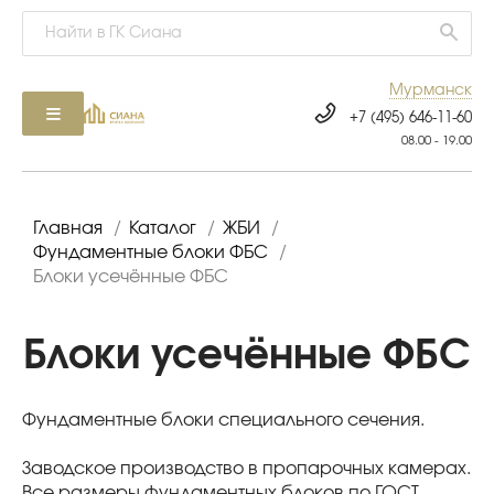
Мурманск
+7 (495) 646-11-60
08.00 - 19.00
Главная
/
Каталог
/
ЖБИ
/
Фундаментные блоки ФБС
/
Блоки усечённые ФБС
Блоки усечённые ФБС
Фундаментные блоки специального сечения.
Заводское производство в пропарочных камерах.
Все размеры фундаментных блоков по ГОСТ.