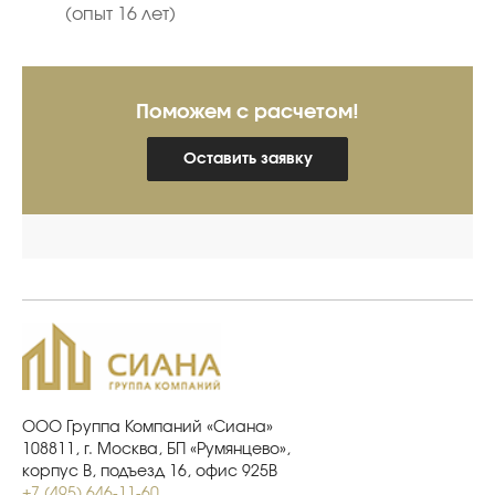
(опыт 16 лет)
Поможем с расчетом!
Оставить заявку
ООО Группа Компаний «Сиана»
108811, г. Москва, БП «Румянцево»,
корпус В, подъезд 16, офис 925В
+7 (495) 646-11-60