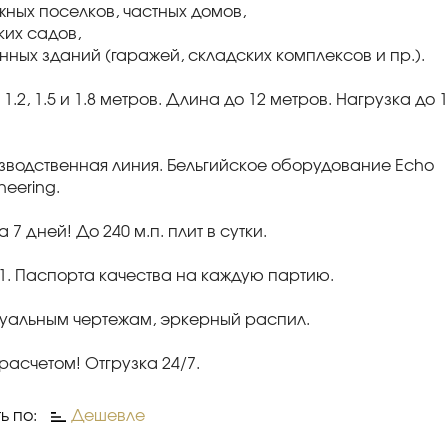
джных поселков, частных домов,
ских садов,
ных зданий (гаражей, складских комплексов и пр.).
 1.2, 1.5 и 1.8 метров. Длина до 12 метров. Нагрузка до 
зводственная линия. Бельгийское оборудование Echo
neering.
 7 дней! До 240 м.п. плит в сутки.
91. Паспорта качества на каждую партию.
уальным чертежам, эркерный распил.
асчетом! Отгрузка 24/7.
ь по:
Дешевле