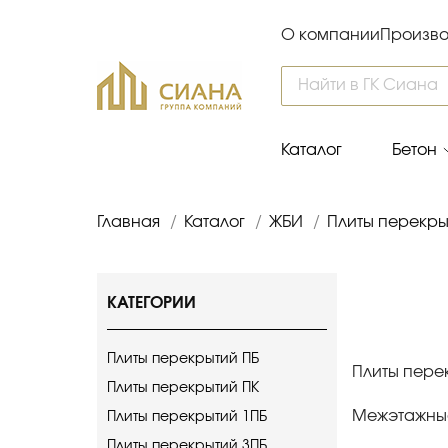
О компании
Произво
Каталог
Бетон
Главная
/
Каталог
/
ЖБИ
/
Плиты перекры
КАТЕГОРИИ
Плиты перекрытий ПБ
Плиты перек
Плиты перекрытий ПК
Межэтажные
Плиты перекрытий 1ПБ
Плиты перекрытий 3ПБ