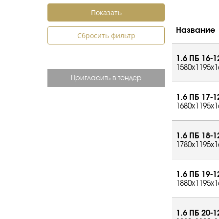
Название
Сбросить фильтр
1.6 ПБ 16-1
1580x1195x1
Пригласить в тендер
1.6 ПБ 17-1
1680x1195x1
1.6 ПБ 18-1
1780x1195x1
1.6 ПБ 19-1
1880x1195x1
1.6 ПБ 20-1