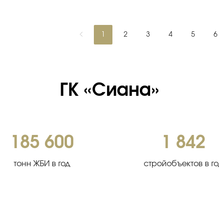
1
2
3
4
5
6
ГК «Сиана»
185 600
1 842
тонн ЖБИ в год
стройобъектов в г