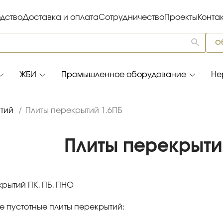
дство
Доставка и оплата
Сотрудничество
Проекты
Конта
О
ЖБИ
Промышленное оборудование
Не
тий
/
Плиты перекрытий 1.6ПБ
Плиты перекрыти
рытий ПК, ПБ, ПНО
 пустотные плиты перекрытий: