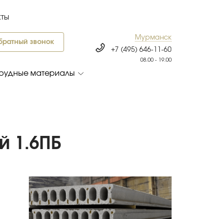
кты
Мурманск
братный звонок
+7 (495) 646-11-60
08.00 - 19.00
рудные материалы
й 1.6ПБ