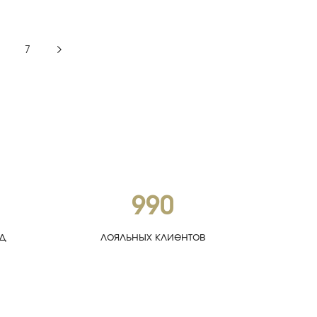
7
990
од
лояльных клиентов