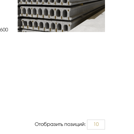
1600
Отобразить позиций:
10