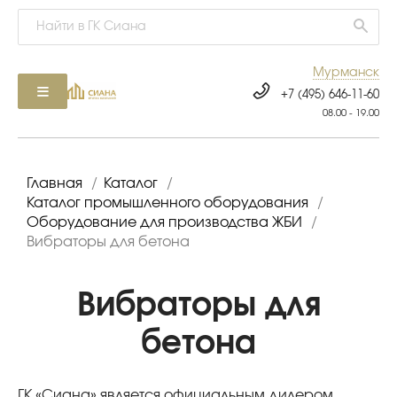
Мурманск
+7 (495) 646-11-60
08.00 - 19.00
Главная
/
Каталог
/
Каталог промышленного оборудования
/
Оборудование для производства ЖБИ
/
Вибраторы для бетона
Вибраторы для
бетона
ГК «Сиана» является официальным дилером