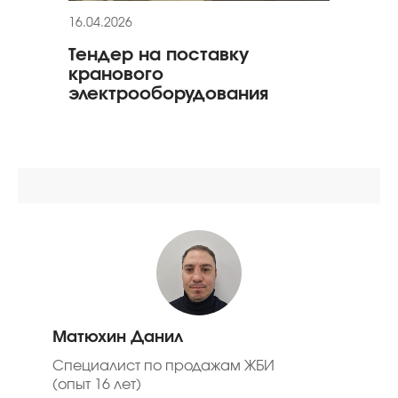
16.04.2026
11.03
Тендер на поставку
Гар
кранового
гид
электрооборудования
Матюхин Данил
Специалист по продажам ЖБИ
(опыт 16 лет)