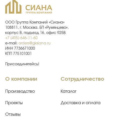
ООО Группа Компаний «Сиана»
108811, г. Москва, БП «Румянцево»,
корпус В, подъезд 16, офис 925В
+7 (495) 646-11-60
e-mail:
orders@gksiana.ru
ИНН 7736671000
КПП 775101001
Присоединятейсь!
О компании
Сотрудничество
Производство
Каталог
Проекты
Доставка и оплата
Отзывы