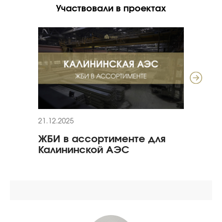
Участвовали в проектах
21.12.2025
24.01
ЖБИ в ассортименте для
Рек
Калининской АЭС
«Ол