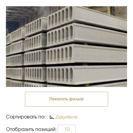
Показать фильтр
Сортировать по:
Дешевле
Отобразить позиций:
10