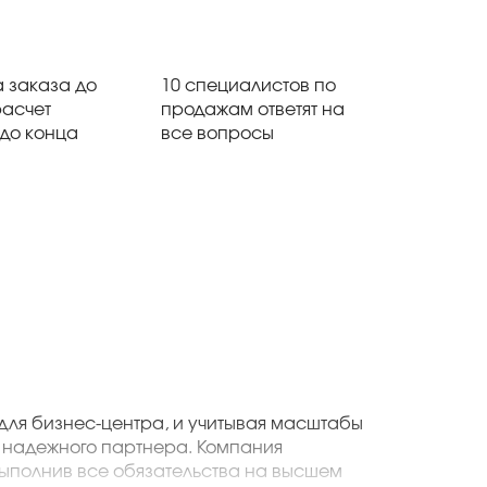
 заказа до
10 специалистов по
расчет
продажам ответят на
 до конца
все вопросы
для бизнес-центра, и учитывая масштабы
 надежного партнера. Компания
ыполнив все обязательства на высшем