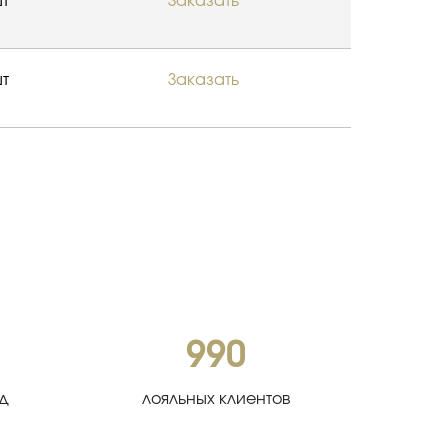
т
Заказать
т
Заказать
990
од
лояльных клиентов