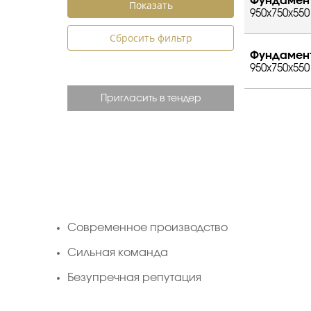
Фундамент
950x750x550
Сбросить фильтр
Фундамент
950x750x550
Пригласить в тендер
Cовременное производство
Сильная команда
Безупречная репутация