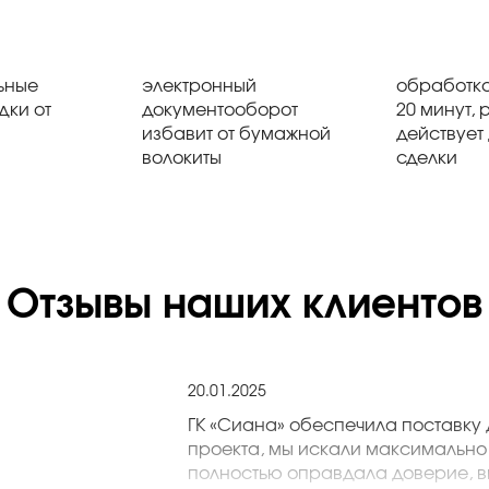
ьные
электронный
обработка
дки от
документооборот
20 минут, 
избавит от бумажной
действует
волокиты
сделки
Отзывы наших клиентов
20.01.2025
ГК «Сиана» обеспечила поставку 
проекта, мы искали максимально
полностью оправдала доверие, в