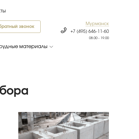
кты
Мурманск
братный звонок
+7 (495) 646-11-60
08.00 - 19.00
рудные материалы
абора