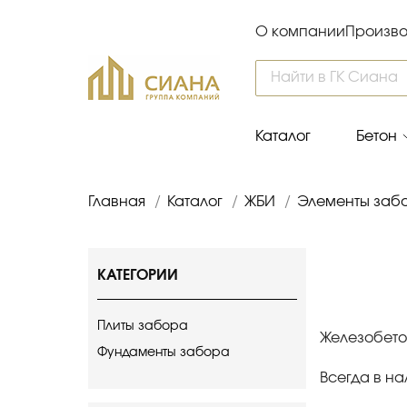
О компании
Произво
Каталог
Бетон
Главная
/
Каталог
/
ЖБИ
/
Элементы заб
КАТЕГОРИИ
Плиты забора
Железобето
Фундаменты забора
Всегда в на