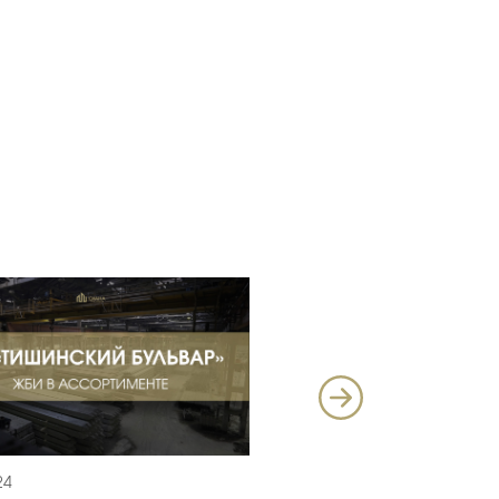
24
27.11.2024