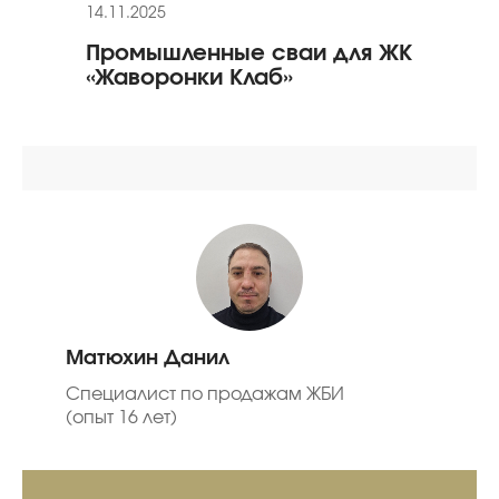
14.11.2025
24.01
Промышленные сваи для ЖК
Рек
«Жаворонки Клаб»
«Ол
Матюхин Данил
Специалист по продажам ЖБИ
(опыт 16 лет)