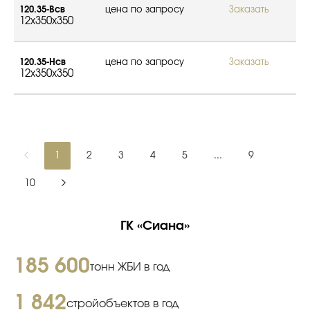
120.35-Всв
цена по запросу
Заказать
12x350x350
120.35-Нсв
цена по запросу
Заказать
12x350x350
1
2
3
4
5
...
9
10
ГК «Сиана»
185 600
тонн ЖБИ в год
1 842
стройобъектов в год