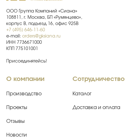
ООО Группа Компаний «Сиана»
108811, г. Москва, БП «Румянцево»,
корпус В, подъезд 16, офис 925В
+7 (495) 646-11-60
e-mail:
orders@gksiana.ru
ИНН 7736671000
КПП 775101001
Присоединятейсь!
О компании
Сотрудничество
Производство
Каталог
Проекты
Доставка и оплата
Отзывы
Новости