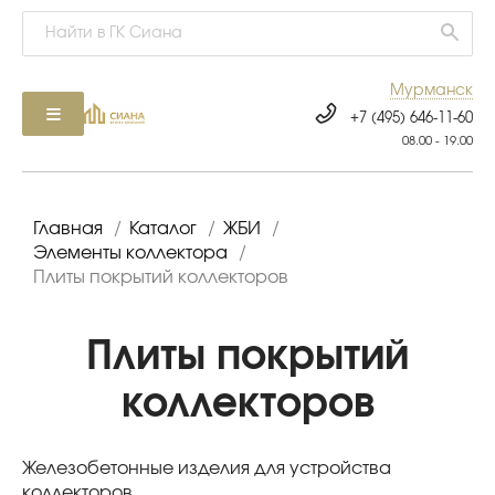
Мурманск
+7 (495) 646-11-60
08.00 - 19.00
Главная
/
Каталог
/
ЖБИ
/
Элементы коллектора
/
Плиты покрытий коллекторов
Плиты покрытий
коллекторов
Железобетонные изделия для устройства
коллекторов.