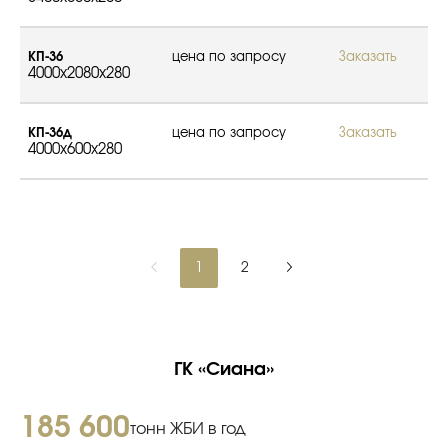
КП-36
цена по запросу
Заказать
4000x2080x280
КП-36д
цена по запросу
Заказать
4000x600x280
1
2
ГК «Сиана»
185 600
тонн ЖБИ в год