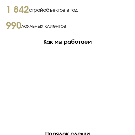
1 842
стройобъектов в год
990
лояльных клиентов
Как мы работаем
Порядок сделки