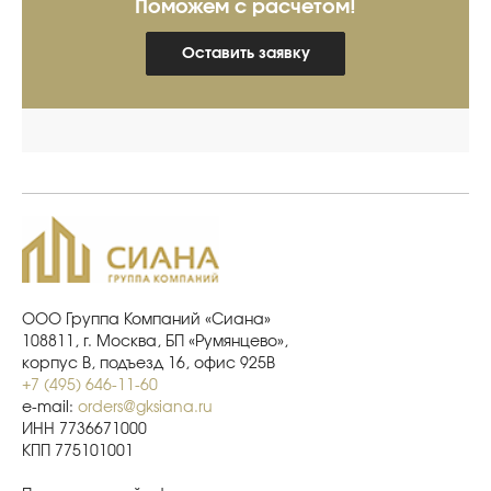
Поможем с расчетом!
Оставить заявку
ООО Группа Компаний «Сиана»
108811, г. Москва, БП «Румянцево»,
корпус В, подъезд 16, офис 925В
+7 (495) 646-11-60
e-mail:
orders@gksiana.ru
ИНН 7736671000
КПП 775101001