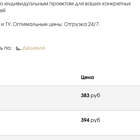
по индивидуальным проектам для ваших конкретных
ей
 и ТУ. Оптимальные цены. Отгрузка 24/7.
ь по:
Дешевле
Цена
383
руб
394
руб