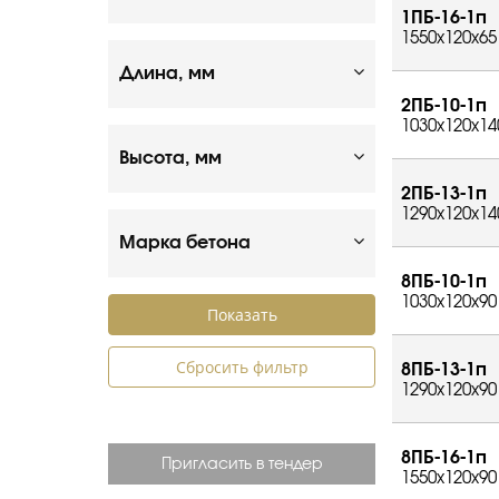
1ПБ-16-1п
1550x120x65
Длина, мм
2ПБ-10-1п
1030x120x14
Высота, мм
2ПБ-13-1п
1290x120x14
Марка бетона
8ПБ-10-1п
1030x120x90
Сбросить фильтр
8ПБ-13-1п
1290x120x90
8ПБ-16-1п
Пригласить в тендер
1550x120x90