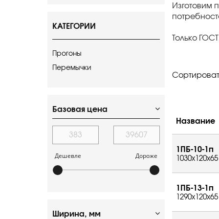
Изготовим 
потребност
КАТЕГОРИИ
Только ГОСТ
Прогоны
Перемычки
Сортироват
Базовая цена
Название
1ПБ-10-1п
Дешевле
Дороже
1030x120x65
1ПБ-13-1п
1290x120x65
Ширина, мм