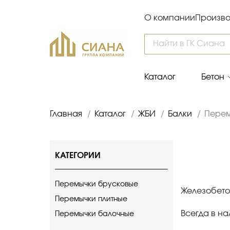
О компании
Произво
Каталог
Бетон
Главная
/
Каталог
/
ЖБИ
/
Балки
/
Пере
КАТЕГОРИИ
Перемычки брусковые
Железобето
Перемычки плитные
Всегда в на
Перемычки балочные