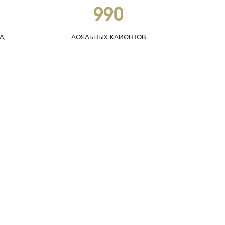
990
од
лояльных клиентов