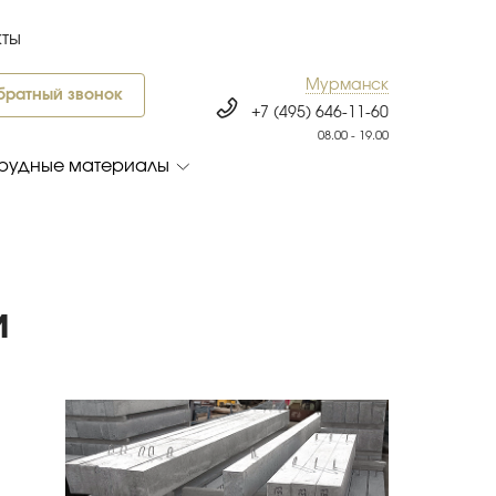
кты
Мурманск
братный звонок
+7 (495) 646-11-60
08.00 - 19.00
рудные материалы
и