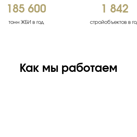
185 600
1 842
тонн ЖБИ в год
стройобъектов в г
Как мы работаем