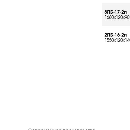
8ПБ-17-2п
1680x120x90
2ПБ-16-2п
1550x120x14