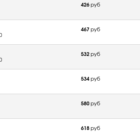
426
руб
467
руб
0
532
руб
0
534
руб
580
руб
618
руб