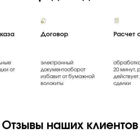
аказа
Договор
Расчет 
ьные
электронный
обработка
дки от
документооборот
20 минут, 
избавит от бумажной
действует
волокиты
сделки
Отзывы наших клиентов