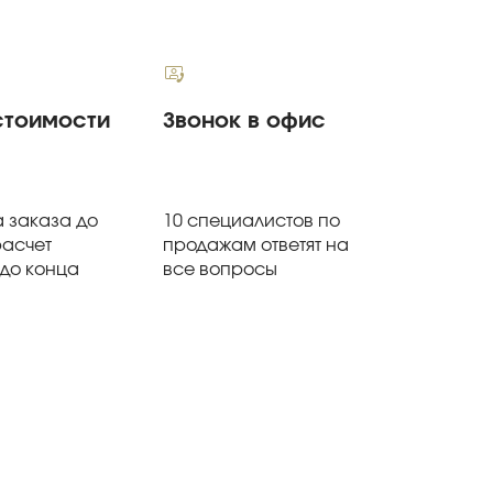
стоимости
Звонок в офис
 заказа до
10 специалистов по
расчет
продажам ответят на
 до конца
все вопросы