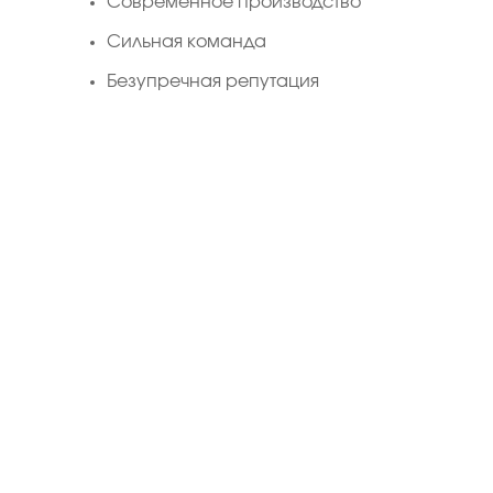
Cовременное производство
Сильная команда
Безупречная репутация