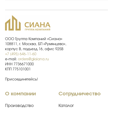
ООО Группа Компаний «Сиана»
108811, г. Москва, БП «Румянцево»,
корпус В, подъезд 16, офис 925В
+7 (495) 646-11-60
e-mail:
orders@gksiana.ru
ИНН 7736671000
КПП 775101001
Присоединятейсь!
О компании
Сотрудничество
Производство
Каталог