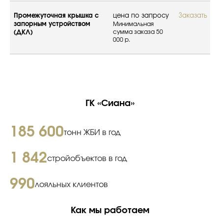
Промежуточная крышка с
цена по запросу
Заказать
запорным устройством
Минимальная
сумма заказа 50
(ДКЛ)
000 р.
ГК «Сиана»
185 600
тонн ЖБИ в год
1 842
стройобъектов в год
990
лояльных клиентов
Как мы работаем