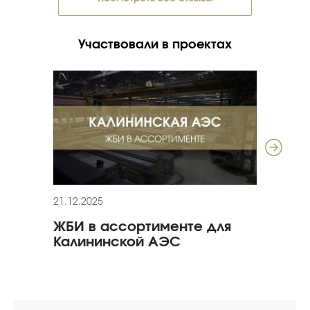
Участвовали в проектах
21.12.2025
17.12
ЖБИ в ассортименте для
Про
Калининской АЭС
объ