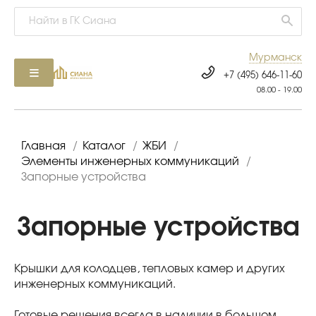
Мурманск
+7 (495) 646-11-60
08.00 - 19.00
Главная
/
Каталог
/
ЖБИ
/
Элементы инженерных коммуникаций
/
Запорные устройства
Запорные устройства
Крышки для колодцев, тепловых камер и других
инженерных коммуникаций.
Готовые решения всегда в наличии в большом