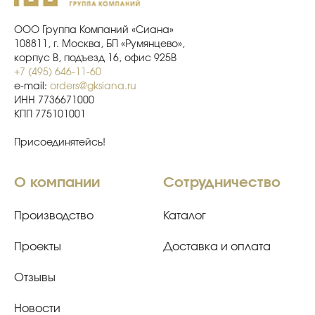
ООО Группа Компаний «Сиана»
108811, г. Москва, БП «Румянцево»,
корпус В, подъезд 16, офис 925В
+7 (495) 646-11-60
e-mail:
orders@gksiana.ru
ИНН 7736671000
КПП 775101001
Присоединятейсь!
О компании
Сотрудничество
Производство
Каталог
Проекты
Доставка и оплата
Отзывы
Новости