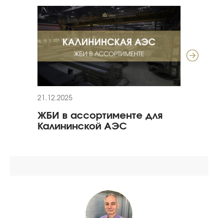
21.12.2025
24.01
ЖБИ в ассортименте для
Рек
Калининской АЭС
«Ол