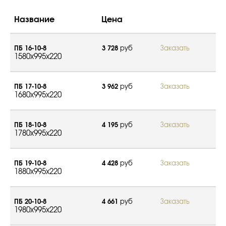
Название
Цена
ПБ 16-10-8
3 728
руб
Заказать
1580x995x220
ПБ 17-10-8
3 962
руб
Заказать
1680x995x220
ПБ 18-10-8
4 195
руб
Заказать
1780x995x220
ПБ 19-10-8
4 428
руб
Заказать
1880x995x220
ПБ 20-10-8
4 661
руб
Заказать
1980x995x220