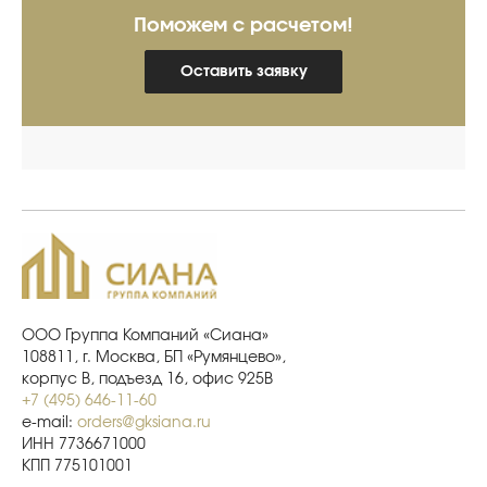
Поможем с расчетом!
Оставить заявку
ООО Группа Компаний «Сиана»
108811, г. Москва, БП «Румянцево»,
корпус В, подъезд 16, офис 925В
+7 (495) 646-11-60
e-mail:
orders@gksiana.ru
ИНН 7736671000
КПП 775101001