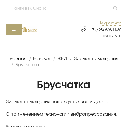
Мурманск
+7 (495) 646-11-60
08.00 - 19.00
Главная
/
Каталог
/
ЖБИ
/
Элементы мощения
/
Брусчатка
Брусчатка
Элементы мощения пешеходных зон и дорог.
С применением технологии вибропрессования.
Всегда в наличии.