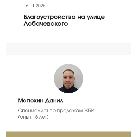
16.11.2025
24.01
Благоустройство на улице
Рек
Лобачевского
«Ол
Матюхин Данил
Специалист по продажам ЖБИ
(опыт 16 лет)